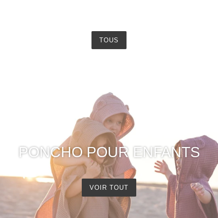
TOUS
PONCHO POUR ENFANTS
VOIR TOUT