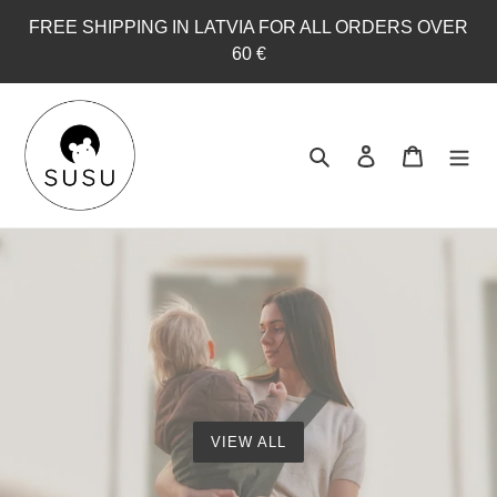
Passer
FREE SHIPPING IN LATVIA FOR ALL ORDERS OVER
au
60 €
contenu
Rechercher
Se connecter
Panier
VIEW ALL