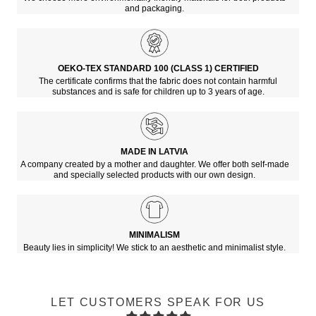
and packaging.
OEKO-TEX STANDARD 100 (CLASS 1) CERTIFIED
The certificate confirms that the fabric does not contain harmful
substances and is safe for children up to 3 years of age.
MADE IN LATVIA
A company created by a mother and daughter. We offer both self-made
and specially selected products with our own design.
MINIMALISM
Beauty lies in simplicity! We stick to an aesthetic and minimalist style.
LET CUSTOMERS SPEAK FOR US