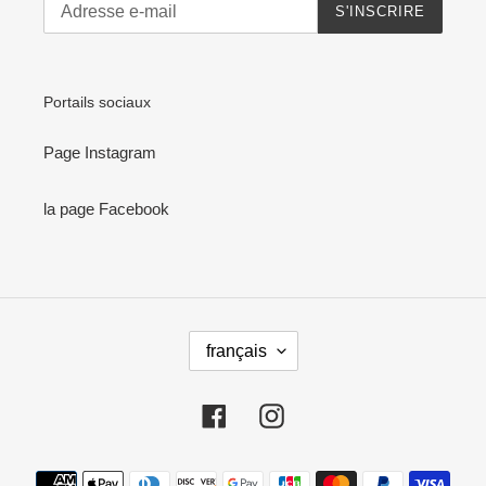
S'INSCRIRE
Portails sociaux
Page Instagram
la page Facebook
L
français
A
N
G
Facebook
Instagram
U
E
Moyens