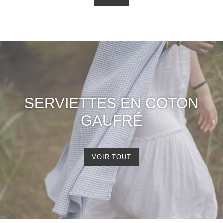
SERVIETTES EN COTON
GAUFRÉ
VOIR TOUT