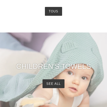
TOUS
CHILDREN'S TOWELS
SEE ALL