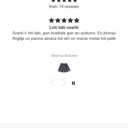
from 74 reviews
Loti labi svarki
Svarki ir loti labi, gan kvalitate gan ari audums. Es dzivoju
Anglija un pacina atnaca loti atri un manai meitai loti patik
Vesma Antone