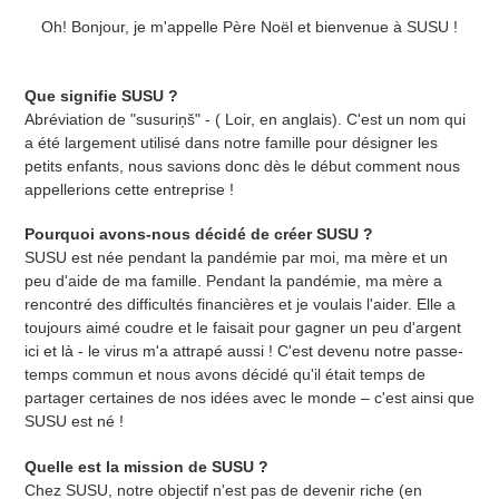
Oh! Bonjour, je m'appelle Père Noël et bienvenue à SUSU !
Que signifie SUSU ?
Abréviation de "susuriņš" - (
Loir, en anglais). C'est un nom qui
a été largement utilisé dans notre famille pour désigner les
petits enfants, nous savions donc dès le début comment nous
appellerions cette entreprise !
Pourquoi avons-nous décidé de créer SUSU ?
SUSU est née pendant la pandémie par moi, ma mère et un
peu d'aide de ma famille. Pendant la pandémie, ma mère a
rencontré des difficultés financières et je voulais l'aider. Elle a
toujours aimé coudre et le faisait pour gagner un peu d'argent
ici et là - le virus m'a attrapé aussi ! C'est devenu notre passe-
temps commun et nous avons décidé qu'il était temps de
partager certaines de nos idées avec le monde – c'est ainsi que
SUSU est né !
Quelle est la mission de SUSU ?
Chez SUSU, notre objectif n'est pas de devenir riche (en