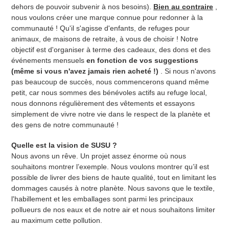
dehors de pouvoir subvenir à nos besoins).
Bien au contraire
,
nous voulons créer une marque connue pour redonner à la
communauté ! Qu'il s'agisse d'enfants, de refuges pour
animaux, de maisons de retraite, à vous de choisir ! Notre
objectif est d'organiser à terme des cadeaux, des dons et des
événements mensuels
en fonction de vos suggestions
(même si vous n'avez jamais rien acheté !)
. Si nous n'avons
pas beaucoup de succès, nous commencerons quand même
petit, car nous sommes des bénévoles actifs au refuge local,
nous donnons régulièrement des vêtements et essayons
simplement de vivre notre vie dans le respect de la planète et
des gens de notre communauté !
Quelle est la vision de SUSU ?
Nous avons un rêve. Un projet assez énorme où nous
souhaitons montrer l’exemple. Nous voulons montrer qu’il est
possible de livrer des biens de haute qualité, tout en limitant les
dommages causés à notre planète. Nous savons que le textile,
l'habillement et les emballages sont parmi les principaux
pollueurs de nos eaux et de notre air et nous souhaitons limiter
au maximum cette pollution.