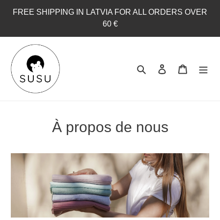
Passer
FREE SHIPPING IN LATVIA FOR ALL ORDERS OVER
au
60 €
contenu
Rechercher
Se connecter
Panier
À propos de nous