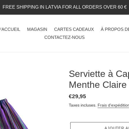
FREE SHIPPING IN LATVIA FOR ALL ORDERS OVER 60 €
'ACCUEIL
MAGASIN
CARTES CADEAUX
À PROPOS D
CONTACTEZ-NOUS
Serviette à Ca
Menthe Claire
Prix
€29,95
normal
Taxes incluses.
Frais d'expéditio
AJOUTER A