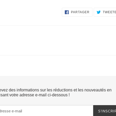
PARTAGER
PARTAGER
TWEET
SUR
FACEBOOK
vez des informations sur les réductions et les nouveautés en
isant votre adresse e-mail ci-dessous !
S'INSCRI