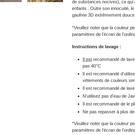
de substances nocives), ce qui 
enfants . Outre son innocuité, l
gaufrée 3D extrêmement douce
*Veuillez noter que la couleur pe
paramètres de l'écran de l'ordina
Instructions de lavage :
Il est
recommandé de laver
pas 40°C
Il est recommandé d'utilis
vêtements de couleurs sim
Il est recommandé de laver
N'utilisez pas d'eau de J
Il est recommandé de le pli
Ne pas repasser à plus d
*Veuillez noter que la couleur pe
paramètres de l'écran de l'ordina