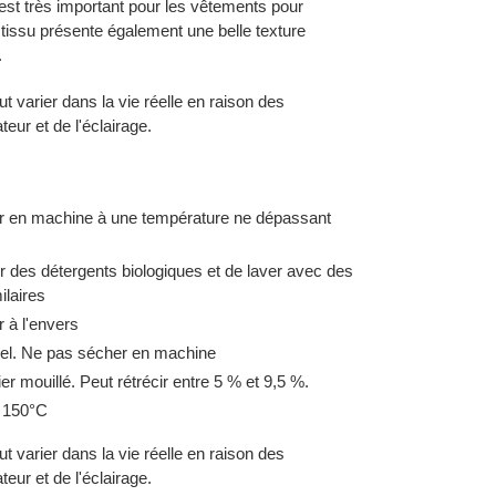
est très important pour les vêtements pour
e tissu présente également une belle texture
.
ut varier dans la vie réelle en raison des
teur et de l'éclairage.
 en machine à une température ne dépassant
er des détergents biologiques et de laver avec des
ilaires
 à l'envers
avel. Ne pas sécher en machine
er mouillé. Peut rétrécir entre 5 % et 9,5 %.
e 150°C
ut varier dans la vie réelle en raison des
teur et de l'éclairage.