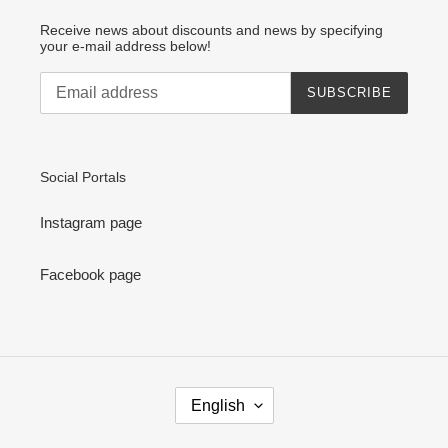
Receive news about discounts and news by specifying
your e-mail address below!
SUBSCRIBE
Social Portals
Instagram page
Facebook page
L
English
A
N