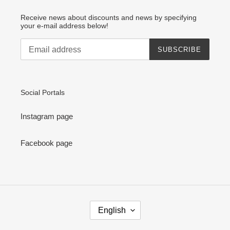
Receive news about discounts and news by specifying
your e-mail address below!
SUBSCRIBE
Social Portals
Instagram page
Facebook page
L
English
A
N