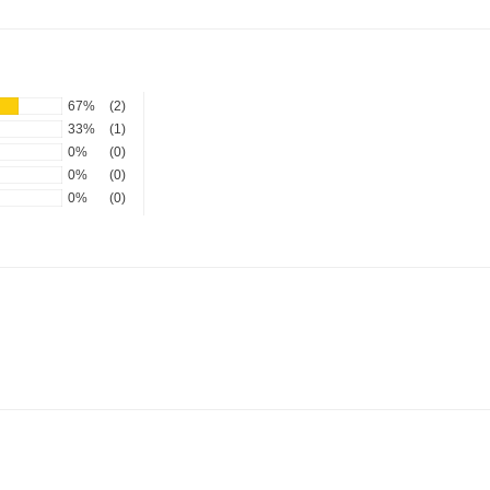
67%
(2)
33%
(1)
0%
(0)
0%
(0)
0%
(0)