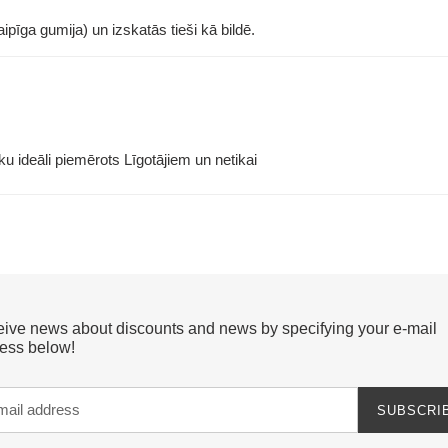
taipīga gumija) un izskatās tieši kā bildē.
ku ideāli piemērots Līgotājiem un netikai
ive news about discounts and news by specifying your e-mail
ess below!
SUBSCRI